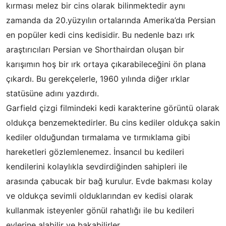
kırması melez bir cins olarak bilinmektedir aynı
zamanda da 20.yüzyılın ortalarında Amerika’da Persian
en popüler kedi cins kedisidir. Bu nedenle bazı ırk
araştırıcıları Persian ve Shorthairdan oluşan bir
karışımın hoş bir ırk ortaya çıkarabileceğini ön plana
çıkardı. Bu gerekçelerle, 1960 yılında diğer ırklar
statüsüne adını yazdırdı.
Garfield çizgi filmindeki kedi karakterine görüntü olarak
oldukça benzemektedirler. Bu cins kediler oldukça sakin
kediler olduğundan tırmalama ve tırmıklama gibi
hareketleri gözlemlenemez. İnsancıl bu kedileri
kendilerini kolaylıkla sevdirdiğinden sahipleri ile
arasında çabucak bir bağ kurulur. Evde bakması kolay
ve oldukça sevimli olduklarından ev kedisi olarak
kullanmak isteyenler gönül rahatlığı ile bu kedileri
evlerine alabilir ve bakabilirler.