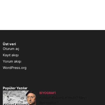
Üst veri
Oturum aç
Kayıt akışı
Yorum akışı
WordPress.org
Popüler Yazılar
BIYOGRAFI
Kristof Kolomb Kimdir? Neyi
Bulmuştur?