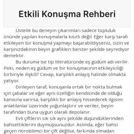
Etkili Konuşma Rehberi
Üstelik bu deneyin çıkarımları sadece topluluk
önünde yapılan konuşmalarla kısıtlı değil. Eğer karşı tarafı
etkileyen bir konuşma yapmayı başarabildiyseniz, sizin ve
karşınızdakinin beyin grafikleri benzer şekilde seyrediyor
demektir.
Bu duruma ise tıp literatüründe eş güdüm adı verilir.
Peki, neden eş güdüm ve bir konuşmacının etkileyiciliği
birbiriyle ilişkili? Cevap, karşılıklı anlayış halinde olmakta
yatıyor.
Dinleyen taraf, konuşanla ortak bir nokta bulmak
için çabalar ve eğer aynı özelliğin kendisinde de olduğu
kanısına varırsa, karşılıklı bir anlayış hissederek ilgisini
anlatılanlar üzerinde yoğunlaştırır ve veriler, beyin
tarafından buna uygun olarak depolanır.
Evli çiftlerin sık sık aynı şekilde düşündüklerinden
bahsettiklerini duymuşsunuzdur. Aslında, eğer bahsi
geçen nörobilimci bir çift değilse, farkında olmadan