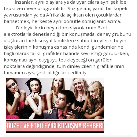
İnsanlar, aynı olaylara ya da uyarıcılara aynı şekilde
tepki vermeye programlıdır. Söz gelimi, yaralı bir köpek
yavrusundan ya da Afrika’da açlıktan ölen çocuklardan
bahsetmek, herkeste aynı dönütle sonuçlanır: acıma.
Dinleyicilerin beyin fonksiyonlarının özel
elektrotlarla denetlendiği bir konuşmada, deney grubunu
oluşturan farklı sosyal kimliklere sahip bireylerin beyin
işleyişlerinin konuşma esnasında kendi gündemlerine
bağlı olarak farklı grafikler halinde seyrettiği görülürken,
konuşmacı aynı duyguyu tetikleyeceği ön görülen
noktalara değindiğinde, tüm dinleyicilerin grafiklerinin
tamamen
aynı
şekli aldığı fark edilmiş.