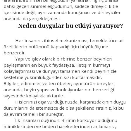
bahsi geçen sinirsel eşgüdümün, sadece dinleyici kitle
içerisinde değil, aynı zamanda konuşmacı ve dinleyiciler
arasında da gerçekleşmesi.
Neden duygular bu etkiyi yaratıyor?
Her insanın zihinsel mekanizması, temelde türe ait
özelliklerin bütününü kapsadığı için büyük ölçüde
benzerdir.
Yapı ve işlev olarak birbirine benzer beyinleri
paylaşmanın en büyük faydasıysa, iletişim kurmayı
kolaylaştırması ve dünyayı tamamen kendi beyninizle
keşfetme yükümlülüğünden sizi kurtarmasıdır.
Bilgiler, edinimler ve tecrübeler, aynı türün bireyleri
arasında, beyin yapısı ve fonksiyonlarının benzerliği
sayesinde kolaylıkla aktarılır.
Hislerinizi dışa vurduğunuzda, karşınızdakinin duygu
durumlarını da istemsizce de olsa şekillendirirsiniz, ki bu
da evrim temelli bir süreçtir.
İlk insanları düşünün. Birinin korkuyor olduğunu
mimiklerinden ve beden hareketlerinden anlamanız,