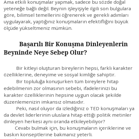
Ama etkili konuşmalar yapmak, sadece bu sözde doğal
yeteneğe bağlı değil. Beynin işleyişiyle ilgili son bulgulara
göre, bilimsel temellerini öğrenerek ve gerekli adımları
uygulayarak, yaptığınız konuşmaların efektifliğini büyük
ölçüde yükseltmeniz mümkün.
Başarılı Bir Konuşma Dinleyenlerin
Beyninde Neye Sebep Olur?
Bir kitleyi oluşturan bireylerin hepsi, farklı karakter
özelliklerine, deneyime ve sosyal kimliğe sahiptir.
Bir topluluğa konuşurken tüm bireylere hitap
edebilmenin zor olmasının sebebi, ifadelerinizi bu
karakter özelliklerinin hepsine uygun olacak şekilde
düzenlemenizin
imkansız
olmasıdır.
Peki, nasıl oluyor da izlediğiniz o TED konuşmaları ya
da devlet liderlerinin uluslara hitap ettiği politik metinler
dinleyen herkesi aynı oranda etkileyebiliyor?
Cevabı bulmak için, bu konuşmaların içeriklerine ve
baskın konseptlerine bakmanız yeterli.