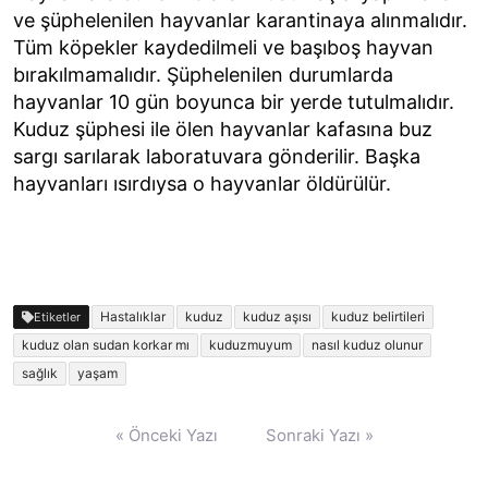
ve şüphelenilen hayvanlar karantinaya alınmalıdır.
Tüm köpekler kaydedilmeli ve başıboş hayvan
bırakılmamalıdır. Şüphelenilen durumlarda
hayvanlar 10 gün boyunca bir yerde tutulmalıdır.
Kuduz şüphesi ile ölen hayvanlar kafasına buz
sargı sarılarak laboratuvara gönderilir. Başka
hayvanları ısırdıysa o hayvanlar öldürülür.
Hastalıklar
kuduz
kuduz aşısı
kuduz belirtileri
Etiketler
kuduz olan sudan korkar mı
kuduzmuyum
nasıl kuduz olunur
sağlık
yaşam
Yazı
« Önceki Yazı
Sonraki Yazı »
gezinmesi