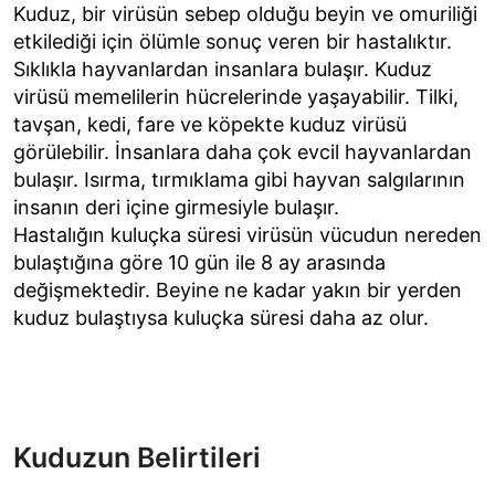
Kuduz, bir virüsün sebep olduğu beyin ve omuriliği
etkilediği için ölümle sonuç veren bir hastalıktır.
Sıklıkla hayvanlardan insanlara bulaşır. Kuduz
virüsü memelilerin hücrelerinde yaşayabilir. Tilki,
tavşan, kedi, fare ve köpekte kuduz virüsü
görülebilir. İnsanlara daha çok evcil hayvanlardan
bulaşır. Isırma, tırmıklama gibi hayvan salgılarının
insanın deri içine girmesiyle bulaşır.
Hastalığın kuluçka süresi virüsün vücudun nereden
bulaştığına göre 10 gün ile 8 ay arasında
değişmektedir. Beyine ne kadar yakın bir yerden
kuduz bulaştıysa kuluçka süresi daha az olur.
Kuduzun Belirtileri