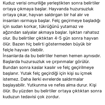
Kuduz verisi omuriliğe yerleştikten sonra belirtiler
ortaya çıkmaya başlar. Hayvanda huzursuzluk
ortaya çıkar, hayvan saldırgan bir hal alır ve
insanları ısırmaya başlar. Felç geçirmeye başladığı
için sudan korkar, tükrüğünü yutamaz ve
ağzından salyalar akmaya başlar. Işıktan rahatsız
olur. Bu belirtiler çıktıktan 4-5 gün sonra hayvan
ölür. Bazen hiç belirti göstermeden büyük bir
felçle hayvan ölebilir.
İnsanlarda da bu belirtiler hemen hemen aynısıdır.
Başlarda huzursuzluk ve çırpınmalar görülür.
Bundan sonra kaslar kasılır ve felç geçirilmeye
başlanır. Yutak felç geçirdiği için kişi su içmek
istemez. Daha ilerki evrelerde saldırmalar
başlayabilir. Yutkunma ve nefes alma durur. Kişi
ölür. Bu yüzden bu belirtiler ortaya çıktıktan sonra
kuduzun tedavisi çok zordur.