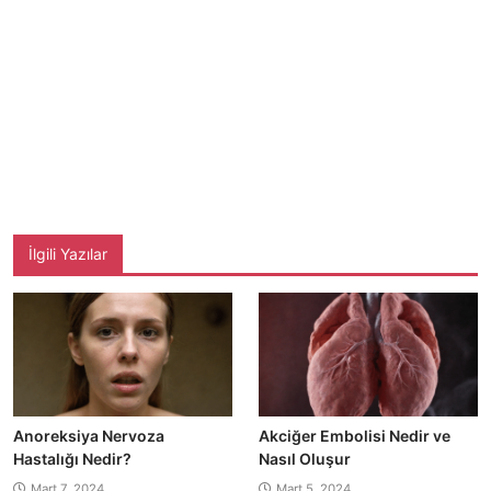
İlgili Yazılar
Anoreksiya Nervoza
Akciğer Embolisi Nedir ve
Hastalığı Nedir?
Nasıl Oluşur
Mart 7, 2024
Mart 5, 2024