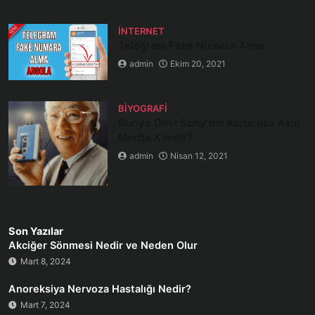
İNTERNET
Telegram Fake Numara Alma
admin
Ekim 20, 2021
BIYOGRAFI
Dünya Devi Sony’nin Kurucusu Akio
Morita Kimdir?
admin
Nisan 12, 2021
Son Yazılar
Akciğer Sönmesi Nedir ve Neden Olur
Mart 8, 2024
Anoreksiya Nervoza Hastalığı Nedir?
Mart 7, 2024