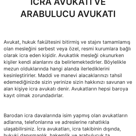
İCRA AVUKATI VE
ARABULUCU AVUKATI
Avukat, hukuk fakültesini bitirmiş ve stajını tamamlamış
olan mesleğini serbest veya özel, resmi kurumlara bağlı
olarak icra eden kişidir. Avukatlık mesleği okunurken
kişiler kendi alanlarını da belirlemektedirler. Böylelikle
mezun olduklarında hangi alanda ilerlediklerini
kesinleştirirler. Maddi ve manevi alacaklarınızı tahsil
edemediğinizde sizin yerinize sizin hakkınızı savunan ve
alan kişiye icra avukatı denir. Avukatların hepsi baroya
kayıt olmak zorundadırlar.
Barodan icra davalarında isim yapmış olan avukatların
adlarına, telefonlarına ve adreslerine rahatlıkla
ulaşabilirsiniz. İcra avukatları, icra takibinin dışında,
hukuki danışmanlık, hakemlik ve arabulucuk ta