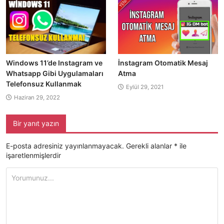
Windows 11’de Instagram ve
İnstagram Otomatik Mesaj
Whatsapp Gibi Uygulamaları
Atma
Telefonsuz Kullanmak
Eylül 29, 2021
Haziran 29, 2022
Bir yanıt yazın
E-posta adresiniz yayınlanmayacak.
Gerekli alanlar
*
ile
işaretlenmişlerdir