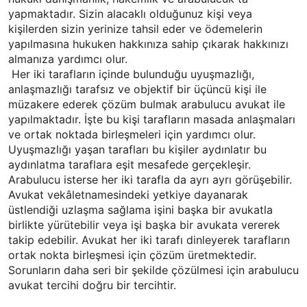
yapmaktadır. Sizin alacaklı olduğunuz kişi veya
kişilerden sizin yerinize tahsil eder ve ödemelerin
yapılmasına hukuken hakkınıza sahip çıkarak hakkınızı
almanıza yardımcı olur.
Her iki tarafların içinde bulunduğu uyuşmazlığı,
anlaşmazlığı tarafsız ve objektif bir üçüncü kişi ile
müzakere ederek çözüm bulmak arabulucu avukat ile
yapılmaktadır. İşte bu kişi tarafların masada anlaşmaları
ve ortak noktada birleşmeleri için yardımcı olur.
Uyuşmazlığı yaşan tarafları bu kişiler aydınlatır bu
aydınlatma taraflara eşit mesafede gerçekleşir.
Arabulucu isterse her iki tarafla da ayrı ayrı görüşebilir.
Avukat vekâletnamesindeki yetkiye dayanarak
üstlendiği uzlaşma sağlama işini başka bir avukatla
birlikte yürütebilir veya işi başka bir avukata vererek
takip edebilir. Avukat her iki tarafı dinleyerek tarafların
ortak nokta birleşmesi için çözüm üretmektedir.
Sorunların daha seri bir şekilde çözülmesi için arabulucu
avukat tercihi doğru bir tercihtir.