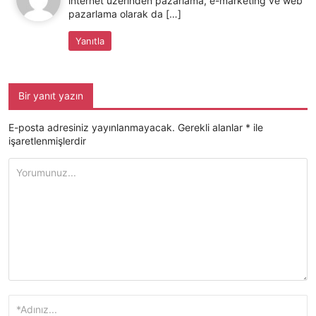
internet üzerinden pazarlama, e-marketing ve web
pazarlama olarak da […]
Yanıtla
Bir yanıt yazın
E-posta adresiniz yayınlanmayacak.
Gerekli alanlar
*
ile
işaretlenmişlerdir