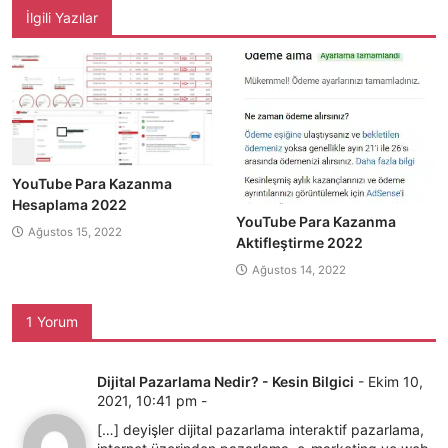
İlgili Yazılar
YouTube Para Kazanma
Hesaplama 2022
YouTube Para Kazanma
Ağustos 15, 2022
Aktifleştirme 2022
Ağustos 14, 2022
1 Yorum
Dijital Pazarlama Nedir? - Kesin Bilgici
-
Ekim 10,
2021, 10:41 pm
-
[…] deyişler dijital pazarlama interaktif pazarlama,