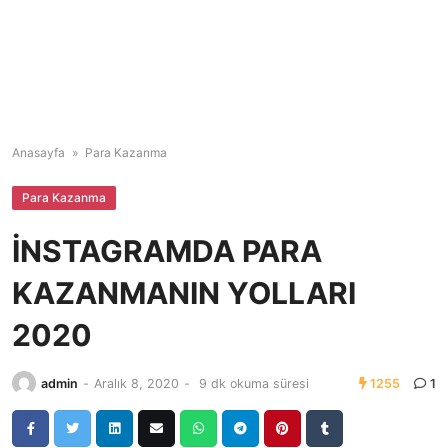
Anasayfa
»
Para Kazanma
Para Kazanma
İNSTAGRAMDA PARA
KAZANMANIN YOLLARI
2020
admin
-
Aralık 8, 2020
-
9 dk okuma süresi
1255
1