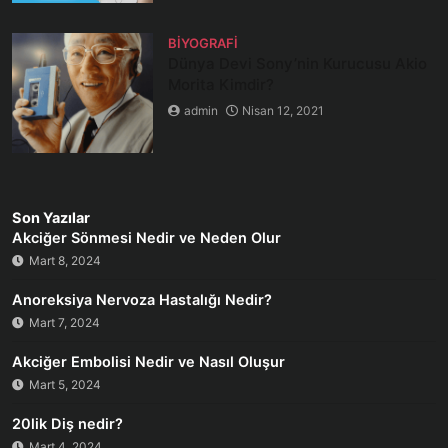
BIYOGRAFI
Dünya Devi Sony’nin Kurucusu Akio
Morita Kimdir?
admin
Nisan 12, 2021
Son Yazılar
Akciğer Sönmesi Nedir ve Neden Olur
Mart 8, 2024
Anoreksiya Nervoza Hastalığı Nedir?
Mart 7, 2024
Akciğer Embolisi Nedir ve Nasıl Oluşur
Mart 5, 2024
20lik Diş nedir?
Mart 4, 2024