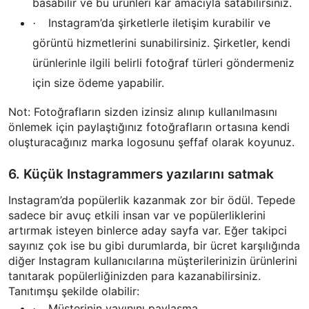
basabilir ve bu ürünleri kar amacıyla satabilirsiniz.
Instagram’da şirketlerle iletişim kurabilir ve
·
görüntü hizmetlerini sunabilirsiniz. Şirketler, kendi
ürünlerinle ilgili belirli fotoğraf türleri göndermeniz
için size ödeme yapabilir.
Not: Fotoğrafların sizden izinsiz alınıp kullanılmasını
önlemek için paylaştığınız fotoğrafların ortasına kendi
oluşturacağınız marka logosunu şeffaf olarak koyunuz.
6. Küçük Instagrammers yazılarını satmak
Instagram’da popülerlik kazanmak zor bir ödül. Tepede
sadece bir avuç etkili insan var ve popülerliklerini
artırmak isteyen binlerce aday sayfa var. Eğer takipci
sayınız çok ise bu gibi durumlarda, bir ücret karşılığında
diğer Instagram kullanıcılarına müşterilerinizin ürünlerini
tanıtarak popülerliğinizden para kazanabilirsiniz.
Tanıtımşu şekilde olabilir:
Müşterinin yayınını paylaşma
·