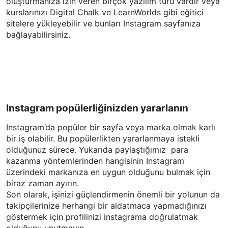
oluşturmanıza izin veren birçok yazılım türü vardır veya
kurslarınızı Digital Chalk ve LearnWorlds gibi eğitici
sitelere yükleyebilir ve bunları Instagram sayfanıza
bağlayabilirsiniz.
Instagram popülerliğinizden yararlanın
Instagram’da popüler bir sayfa veya marka olmak karlı
bir iş olabilir. Bu popülerlikten yararlanmaya istekli
olduğunuz sürece. Yukarıda paylaştığımız
para
kazanma yöntemlerinden hangisinin Instagram
üzerindeki markanıza en uygun olduğunu bulmak için
biraz zaman ayırın.
Son olarak, işinizi güçlendirmenin önemli bir yolunun da
takipçilerinize herhangi bir aldatmaca yapmadığınızı
göstermek için profilinizi instagrama doğrulatmak
olduğunu unutmayın.