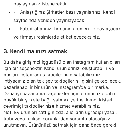
paylaşmanız istenecektir.
Anlaştığınız Şirketler bazı yayınlarınızı kendi
·
sayfasında yeniden yayınlayacak.
Fotoğraflarınızı firmanın ürünleri ile paylaşacak
·
ve firmayı resimlerde etiketleyeceksiniz.
3. Kendi malınızı satmak
Bu daha girişimci içgüdüsü olan Instagram kullanıcıları
için bir seçenektir. Kendi ürünlerinizi oluşturabilir ve
bunları Instagram takipcilerinize satabilirsiniz.
İhtiyacınız olan tek şey takipçilerin ilgisini çekebilecek,
pazarlanabilir bir ürün ve Instagram’da bir marka.
Daha iyi pazarlama seçenekleri için ürününüzü daha
büyük bir şirkete bağlı satmak yerine, kendi kişisel
çevrimiçi takipcilerinize hizmet verebilirsiniz.
Not: Ev ürünleri sattığınızda, alıcıların uğradığı yasal,
tıbbi veya fiziksel sorunlardan sorumlu olacağınızı
unutmayın. Ürününüzü satmak için daha önce gerekli