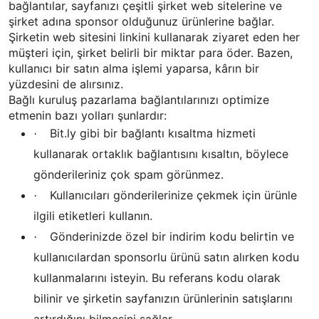
bağlantılar, sayfanızı çeşitli şirket web sitelerine ve
şirket adına sponsor olduğunuz ürünlerine bağlar.
Şirketin web sitesini linkini kullanarak ziyaret eden her
müşteri için, şirket belirli bir miktar para öder. Bazen,
kullanıcı bir satın alma işlemi yaparsa, kârın bir
yüzdesini de alırsınız.
Bağlı kuruluş pazarlama bağlantılarınızı optimize
etmenin bazı yolları şunlardır:
Bit.ly gibi bir bağlantı kısaltma hizmeti
·
kullanarak ortaklık bağlantısını kısaltın, böylece
gönderileriniz çok spam görünmez.
Kullanıcıları gönderilerinize çekmek için ürünle
·
ilgili etiketleri kullanın.
Gönderinizde özel bir indirim kodu belirtin ve
·
kullanıcılardan sponsorlu ürünü satın alırken kodu
kullanmalarını isteyin. Bu referans kodu olarak
bilinir ve şirketin sayfanızın ürünlerinin satışlarını
artırdığını bilmesini sağlar.