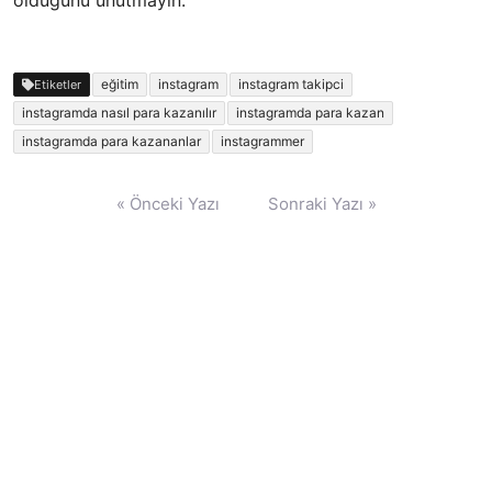
eğitim
instagram
instagram takipci
Etiketler
instagramda nasıl para kazanılır
instagramda para kazan
instagramda para kazananlar
instagrammer
Yazı
« Önceki Yazı
Sonraki Yazı »
gezinmesi