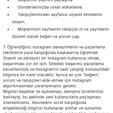
Gönderilerinizde onları etiketleme.
·
Takipçilerinizden sayfanızı ziyaret etmelerini
·
isteyin.
Müşterinizin sayfasının takipçisi ol ve yayınlarını
·
düzenli olarak beğen ve yorum yap.
7. Öğrendiğiniz instagram deneyimlerini ve pazarlama
taktiklerini para karşılığında başkalarına öğretmek
Önemli ve etkileyici bir Instagram kullanıcısı olmak,
başarılması zor bir iştir. Sitedeki başarınız pazarlama
becerilerinize ve Instagram’ın nasıl çalıştığı konusundaki
bilginize bir kanıt olacaktır. Ayrıca en çok “beğeni”,
yorum ve takipçileri elde etmek için Instagram
algoritmasından yararlanmanız gerekir.
Bilginizi başlıklar ile açıklamayı, danışma ücretlerinizi
belirleyip, bu şeklinde yeni kullanıcılarla paylaşmayı
önerebilirsiniz. Abonelerin ücret karşılığında
erişebileceği bilginizi kullanarak sınıflar ve sunumlar