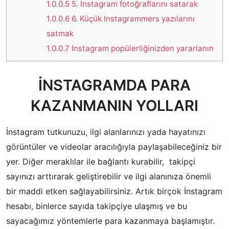
1.0.0.5
5. Instagram fotoğraflarını satarak
1.0.0.6
6. Küçük Instagrammers yazılarını
satmak
1.0.0.7
Instagram popülerliğinizden yararlanın
İNSTAGRAMDA PARA
KAZANMANIN YOLLARI
İnstagram tutkunuzu, ilgi alanlarınızı yada hayatınızı
görüntüler ve videolar aracılığıyla paylaşabileceğiniz bir
yer. Diğer meraklılar ile bağlantı kurabilir,
takipçi
sayınızı arttırarak geliştirebilir ve ilgi alanınıza önemli
bir maddi etken sağlayabilirsiniz. Artık birçok İnstagram
hesabı, binlerce sayıda takipçiye ulaşmış ve bu
sayacağımız yöntemlerle para kazanmaya başlamıştır.