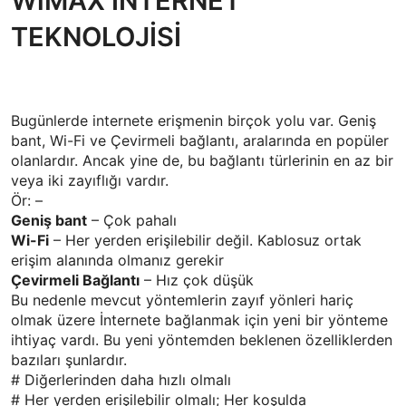
WiMAX İNTERNET
TEKNOLOJİSİ
Bugünlerde internete erişmenin birçok yolu var. Geniş
bant, Wi-Fi ve Çevirmeli bağlantı, aralarında en popüler
olanlardır. Ancak yine de, bu bağlantı türlerinin en az bir
veya iki zayıflığı vardır.
Ör: –
Geniş bant
– Çok pahalı
Wi-Fi
– Her yerden erişilebilir değil. Kablosuz ortak
erişim alanında olmanız gerekir
Çevirmeli Bağlantı
– Hız çok düşük
Bu nedenle mevcut yöntemlerin zayıf yönleri hariç
olmak üzere İnternete bağlanmak için yeni bir yönteme
ihtiyaç vardı. Bu yeni yöntemden beklenen özelliklerden
bazıları şunlardır.
# Diğerlerinden daha hızlı olmalı
# Her yerden erişilebilir olmalı; Her koşulda