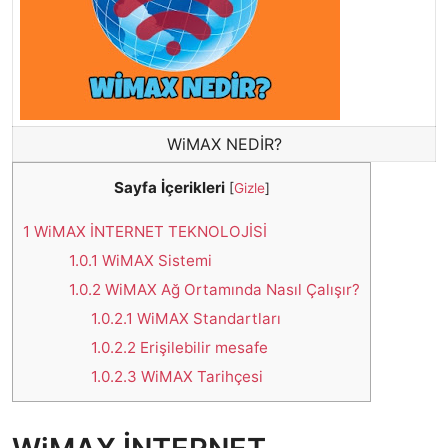
WiMAX NEDİR?
Sayfa İçerikleri
[
Gizle
]
1
WiMAX İNTERNET TEKNOLOJİSİ
1.0.1
WiMAX Sistemi
1.0.2
WiMAX Ağ Ortamında Nasıl Çalışır?
1.0.2.1
WiMAX Standartları
1.0.2.2
Erişilebilir mesafe
1.0.2.3
WiMAX Tarihçesi