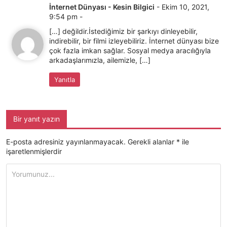
İnternet Dünyası - Kesin Bilgici
-
Ekim 10, 2021,
9:54 pm
-
[…] değildir.İstediğimiz bir şarkıyı dinleyebilir,
indirebilir, bir filmi izleyebiliriz. İnternet dünyası bize
çok fazla imkan sağlar. Sosyal medya aracılığıyla
arkadaşlarımızla, ailemizle, […]
Yanıtla
Bir yanıt yazın
E-posta adresiniz yayınlanmayacak.
Gerekli alanlar
*
ile
işaretlenmişlerdir