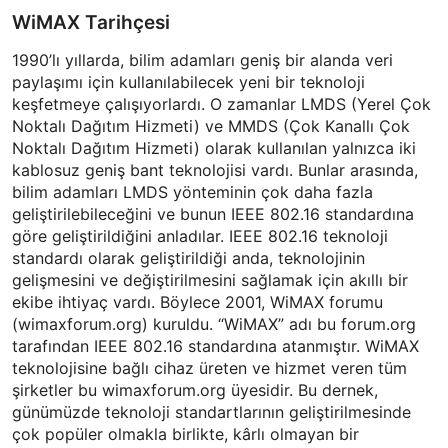
WiMAX Tarihçesi
1990’lı yıllarda, bilim adamları geniş bir alanda veri
paylaşımı için kullanılabilecek yeni bir teknoloji
keşfetmeye çalışıyorlardı. O zamanlar LMDS (Yerel Çok
Noktalı Dağıtım Hizmeti) ve MMDS (Çok Kanallı Çok
Noktalı Dağıtım Hizmeti) olarak kullanılan yalnızca iki
kablosuz geniş bant teknolojisi vardı. Bunlar arasında,
bilim adamları LMDS yönteminin çok daha fazla
geliştirilebileceğini ve bunun IEEE 802.16 standardına
göre geliştirildiğini anladılar. IEEE 802.16 teknoloji
standardı olarak geliştirildiği anda, teknolojinin
gelişmesini ve değiştirilmesini sağlamak için akıllı bir
ekibe ihtiyaç vardı. Böylece 2001, WiMAX forumu
(wimaxforum.org) kuruldu. “WiMAX” adı bu forum.org
tarafından IEEE 802.16 standardına atanmıştır. WiMAX
teknolojisine bağlı cihaz üreten ve hizmet veren tüm
şirketler bu wimaxforum.org üyesidir. Bu dernek,
günümüzde teknoloji standartlarının geliştirilmesinde
çok popüler olmakla birlikte, kârlı olmayan bir