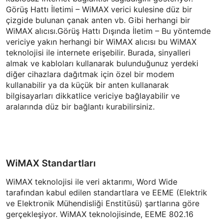
Görüş Hattı İletimi – WiMAX verici kulesine düz bir
çizgide bulunan çanak anten vb. Gibi herhangi bir
WiMAX alıcısı.Görüş Hattı Dışında İletim – Bu yöntemde
vericiye yakın herhangi bir WiMAX alıcısı bu WiMAX
teknolojisi ile internete erişebilir. Burada, sinyalleri
almak ve kabloları kullanarak bulunduğunuz yerdeki
diğer cihazlara dağıtmak için özel bir modem
kullanabilir ya da küçük bir anten kullanarak
bilgisayarları dikkatlice vericiye bağlayabilir ve
aralarında düz bir bağlantı kurabilirsiniz.
WiMAX Standartları
WiMAX teknolojisi ile veri aktarımı, Word Wide
tarafından kabul edilen standartlara ve EEME (Elektrik
ve Elektronik Mühendisliği Enstitüsü) şartlarına göre
gerçekleşiyor. WiMAX teknolojisinde, EEME 802.16