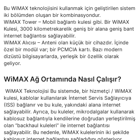
Bu WiMAX teknolojisini kullanmak için geliştirilen sistem
iki bölümden oluşan bir kombinasyondur.
WiMAX Tower – Mobil bağlantı kulesi gibi. Bir WiMAX
Kulesi, 3000 kilometrekarelik geniş bir alana geniş bant
internet bağlantısı sağlayabilir.
WiMAX Alıcısı – Anteni olan küçük bir cihazdır. İçinde
özel bir modül var; bir PCMCIA kartı. Bazı modern
dizüstü bilgisayarlarda, yerleşik bir özellik olarak
geliyor.
WiMAX Ağ Ortamında Nasıl Çalışır?
WiMAX Teknolojisi Bu sistemde, bir hizmetçi / WiMAX
kulesi, kablolar kullanılarak İnternet Servis Sağlayıcıya
(ISS) bağlanır ve bu kule, yakındaki alana internet
sağlayabilir. Ayrıca, bu kuleler, mikrodalgalar kullanarak
kablosuz bağlantıyla kendilerine doğrudan yerleştirilmiş
olan “backhaul kuleleri” ile internet bağlantısı
sağlayabilir. Bu nedenle, WiMAX kulelerinin iki şekilde
kablosuz internet bağlantısı sağladığını gösteriyor.