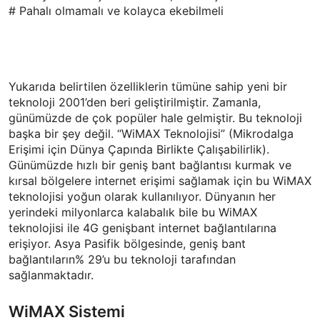
# Pahalı olmamalı ve kolayca ekebilmeli
Yukarıda belirtilen özelliklerin tümüne sahip yeni bir
teknoloji 2001’den beri geliştirilmiştir. Zamanla,
günümüzde de çok popüler hale gelmiştir. Bu teknoloji
başka bir şey değil. “WiMAX Teknolojisi” (Mikrodalga
Erişimi için Dünya Çapında Birlikte Çalışabilirlik).
Günümüzde hızlı bir geniş bant bağlantısı kurmak ve
kırsal bölgelere internet erişimi sağlamak için bu WiMAX
teknolojisi yoğun olarak kullanılıyor. Dünyanın her
yerindeki milyonlarca kalabalık bile bu WiMAX
teknolojisi ile 4G genişbant internet bağlantılarına
erişiyor. Asya Pasifik bölgesinde, geniş bant
bağlantıların% 29’u bu teknoloji tarafından
sağlanmaktadır.
WiMAX Sistemi