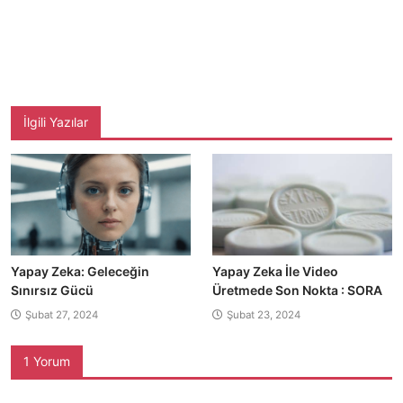
İlgili Yazılar
Yapay Zeka: Geleceğin
Yapay Zeka İle Video
Sınırsız Gücü
Üretmede Son Nokta : SORA
Şubat 27, 2024
Şubat 23, 2024
1 Yorum