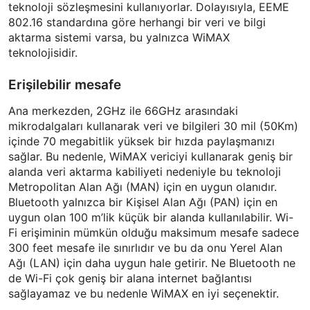
teknoloji sözleşmesini kullanıyorlar. Dolayısıyla, EEME
802.16 standardına göre herhangi bir veri ve bilgi
aktarma sistemi varsa, bu yalnızca WiMAX
teknolojisidir.
Erişilebilir mesafe
Ana merkezden, 2GHz ile 66GHz arasındaki
mikrodalgaları kullanarak veri ve bilgileri 30 mil (50Km)
içinde 70 megabitlik yüksek bir hızda paylaşmanızı
sağlar. Bu nedenle, WiMAX vericiyi kullanarak geniş bir
alanda veri aktarma kabiliyeti nedeniyle bu teknoloji
Metropolitan Alan Ağı (MAN) için en uygun olanıdır.
Bluetooth yalnızca bir Kişisel Alan Ağı (PAN) için en
uygun olan 100 m’lik küçük bir alanda kullanılabilir. Wi-
Fi erişiminin mümkün olduğu maksimum mesafe sadece
300 feet mesafe ile sınırlıdır ve bu da onu Yerel Alan
Ağı (LAN) için daha uygun hale getirir. Ne Bluetooth ne
de Wi-Fi çok geniş bir alana internet bağlantısı
sağlayamaz ve bu nedenle WiMAX en iyi seçenektir.