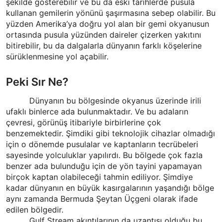
şekilde gösterebilir ve bu da eski tarihlerde pusula
kullanan gemilerin yönünü şaşırmasına sebep olabilir. Bu
yüzden Amerika’ya doğru yol alan bir gemi okyanusun
ortasında pusula yüzünden daireler çizerken yakıtını
bitirebilir, bu da dalgalarla dünyanın farklı köşelerine
sürüklenmesine yol açabilir.
Peki Sır Ne?
Dünyanın bu bölgesinde okyanus üzerinde irili
ufaklı binlerce ada bulunmaktadır. Ve bu adaların
çevresi, görünüş itibariyle birbirlerine çok
benzemektedir. Şimdiki gibi teknolojik cihazlar olmadığı
için o dönemde pusulalar ve kaptanların tecrübeleri
sayesinde yolculuklar yapılırdı. Bu bölgede çok fazla
benzer ada bulunduğu için de yön tayini yapamayan
birçok kaptan olabileceği tahmin ediliyor. Şimdiye
kadar dünyanın en büyük kasırgalarının yaşandığı bölge
aynı zamanda Bermuda Şeytan Üçgeni olarak ifade
edilen bölgedir.
Gulf Stream akıntılarının da uzantısı olduğu bu