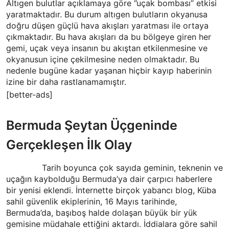
Altıgen bulutlar açıklamaya göre ‘’uçak bombası’’ etkisi
yaratmaktadır. Bu durum altıgen bulutların okyanusa
doğru düşen güçlü hava akışları yaratması ile ortaya
çıkmaktadır. Bu hava akışları da bu bölgeye giren her
gemi, uçak veya insanın bu akıştan etkilenmesine ve
okyanusun içine çekilmesine neden olmaktadır. Bu
nedenle bugüne kadar yaşanan hiçbir kayıp haberinin
izine bir daha rastlanamamıştır.
[better-ads]
Bermuda Şeytan Üçgeninde
Gerçekleşen İlk Olay
Tarih boyunca çok sayıda geminin, teknenin ve
uçağın kaybolduğu Bermuda’ya dair çarpıcı haberlere
bir yenisi eklendi. İnternette birçok yabancı blog, Küba
sahil güvenlik ekiplerinin, 16 Mayıs tarihinde,
Bermuda’da, başıboş halde dolaşan büyük bir yük
gemisine müdahale ettiğini aktardı. İddialara göre sahil