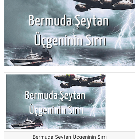
Bermuda Şeytan Üçgeninin Sırrı