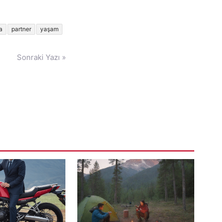
a
partner
yaşam
Sonraki Yazı »