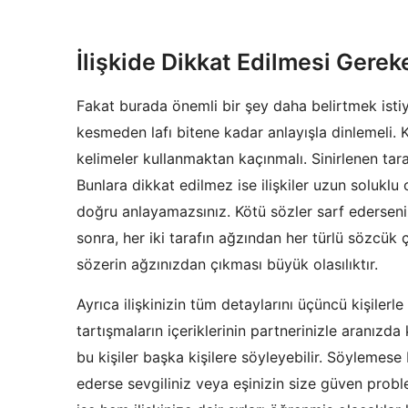
İlişkide Dikkat Edilmesi Gere
Fakat burada önemli bir şey daha belirtmek istiyor
kesmeden lafı bitene kadar anlayışla dinlemeli.
kelimeler kullanmaktan kaçınmalı. Sinirlenen tara
Bunlara dikkat edilmez ise ilişkiler uzun solukl
doğru anlayamazsınız. Kötü sözler sarf ederseniz
sonra, her iki tarafın ağzından her türlü sözcük ç
sözerin ağzınızdan çıkması büyük olasılıktır.
Ayrıca ilişkinizin tüm detaylarını üçüncü kişiler
tartışmaların içeriklerinin partnerinizle aranızda
bu kişiler başka kişilere söyleyebilir. Söylemese 
ederse sevgiliniz veya eşinizin size güven problem