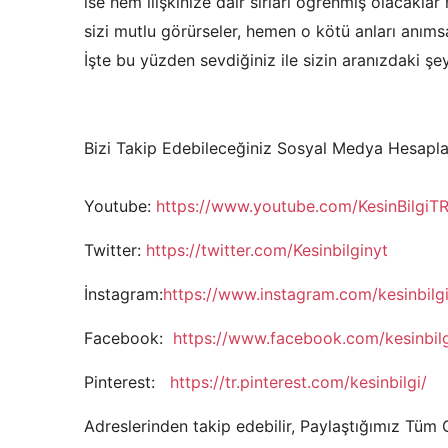
ise hem ilişkinize dair sırları öğrenmiş olacaklar 
sizi mutlu görürseler, hemen o kötü anları anıms
İşte bu yüzden sevdiğiniz ile sizin aranızdaki şey
Bizi Takip Edebileceğiniz Sosyal Medya Hesapla
Youtube:
https://www.youtube.com/KesinBilgiT
Twitter:
https://twitter.com/Kesinbilginyt
İnstagram:
https://www.instagram.com/kesinbilgio
Facebook:
https://www.facebook.com/kesinbilg
Pinterest:
https://tr.pinterest.com/kesinbilgi/
Adreslerinden takip edebilir, Paylaştığımız Tüm Gü