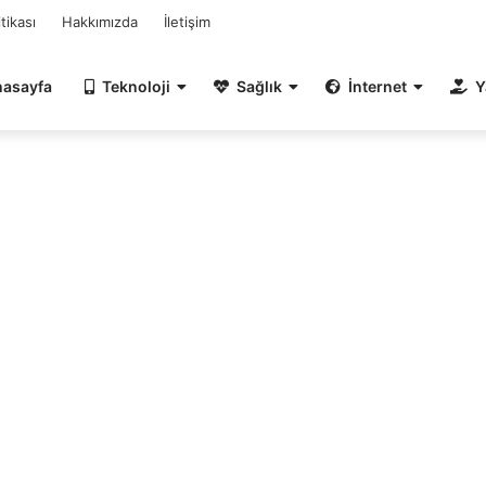
itikası
Hakkımızda
İletişim
nasayfa
Teknoloji
Sağlık
İnternet
Y