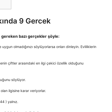
kkında 9 Gercek
z gereken bazı gerçekler şöyle:
n olmadığınızı söylüyorlarsa onları dinleyin. Evliliklerin
ftler arasındaki en ilgi çekici özellik olduğunu
ğunu söylüyor.
ilgisine karar veriyorlar.
 ) yalnız.