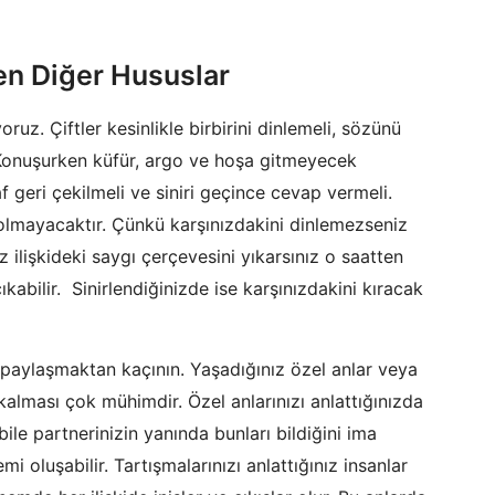
ken Diğer Hususlar
uz. Çiftler kesinlikle birbirini dinlemeli, sözünü
 Konuşurken küfür, argo ve hoşa gitmeyecek
f geri çekilmeli ve siniri geçince cevap vermeli.
u olmayacaktır. Çünkü karşınızdakini dinlemezseniz
 ilişkideki saygı çerçevesini yıkarsınız o saatten
ıkabilir. Sinirlendiğinizde ise karşınızdakini kıracak
le paylaşmaktan kaçının. Yaşadığınız özel anlar veya
 kalması çok mühimdir. Özel anlarınızı anlattığınızda
bile partnerinizin yanında bunları bildiğini ima
i oluşabilir. Tartışmalarınızı anlattığınız insanlar