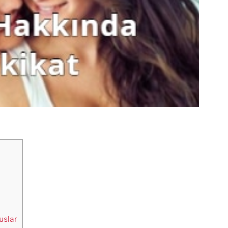
uslar