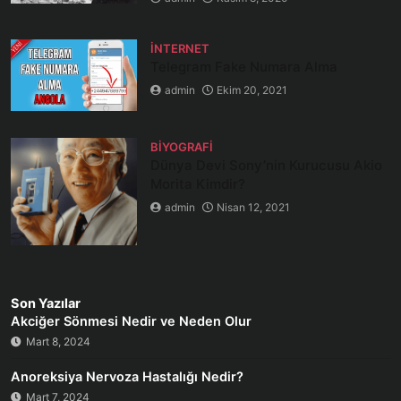
İNTERNET
Telegram Fake Numara Alma
admin
Ekim 20, 2021
BIYOGRAFI
Dünya Devi Sony’nin Kurucusu Akio
Morita Kimdir?
admin
Nisan 12, 2021
Son Yazılar
Akciğer Sönmesi Nedir ve Neden Olur
Mart 8, 2024
Anoreksiya Nervoza Hastalığı Nedir?
Mart 7, 2024