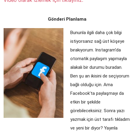
Video olarak izlemek için tıklayınız.
Gönderi Planlama
Bununla ilgili daha çok bilgi 
istiyorsanız sağ üst köşeye 
bırakıyorum. Instagram’da 
otomatik paylaşım yapmayla 
alakalı bir durumu buradan. 
Ben şu an ikisini de seçiyorum 
bağlı olduğu için. Ama 
Facebook’ta paylaşmayı da 
etkin bir şekilde 
görebileceksiniz. Sonra yazı 
yazmak için üst tarafı tıkladım 
ve yeni bir diyor? Yayınla 