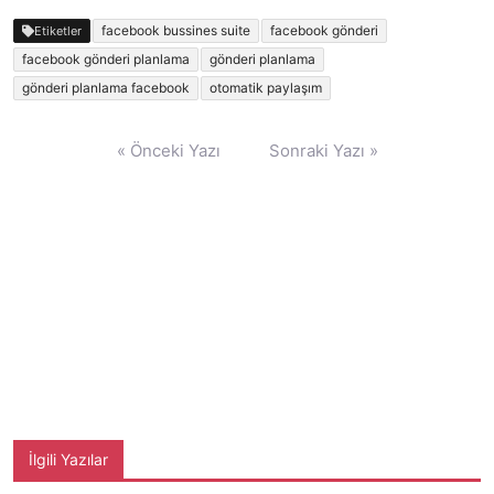
facebook bussines suite
facebook gönderi
Etiketler
facebook gönderi planlama
gönderi planlama
gönderi planlama facebook
otomatik paylaşım
Yazı
« Önceki Yazı
Sonraki Yazı »
gezinmesi
İlgili Yazılar