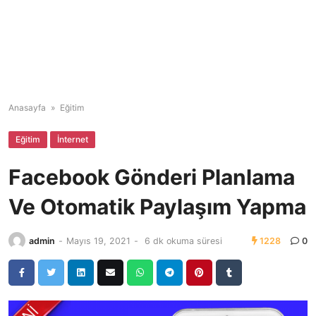
Anasayfa
»
Eğitim
Eğitim
İnternet
Facebook Gönderi Planlama
Ve Otomatik Paylaşım Yapma
admin
-
Mayıs 19, 2021
-
6 dk okuma süresi
1228
0