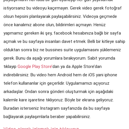
istiyorsanız bu videoyu kaçırmayın. Gerek video gerek fotoğraf 
olsun hepsini planlayarak paylaşabilirsiniz. Videoya geçmede 
önce kanalımız abone olun, bildirimleri açmayın. Henüz 
yapmamız gereken iki şey, facebook hesabınıza bağlı bir sayfa 
açmak ve bu sayfaya insanları davet etmek. Belli bir kitleye sahip 
olduktan sonra biz ne bussines suite uygulamasını yüklemeniz 
gerek. Bunu da aşağı yorumlara bırakıyorum. Sabit yorumda 
tıklayıp 
Google Play Store’
dan ya da Apple Store’dan 
indirebilirsiniz. Bu video hem Android hem de iOS yani iphone 
telefon kullananlar için geçerlidir. Uygulamamızı açıyoruz 
arkadaşlar. Ondan sonra gönderi oluşturmak için aşağıdaki 
kalemle kare işaretine tıklıyoruz. Böyle bir ekrana geliyoruz. 
Buradan isterseniz Instagram sayfanızda da bu sayfaya 
bağlayarak paylaşımlarla beraber yapabilirsiniz. 