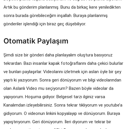
Artık bu gönderim planlanmış. Bunu da birkaç kere yeniledikten 
sonra burada görebileceğim inşallah. Buraya planlanmış 
gönderiler işlendiği için biraz geç düşebiliyor. 
Otomatik Paylaşım
Şimdi size bir gönderi daha planlayalım oluştura basıyoruz 
tekrardan. Bazı insanlar kapak fotoğraflarını daha çekici bulurlar 
ve bunları paylaşırlar. Videolarını izletmek için aslan öyle bir şey 
yaptı ki yazıyorum. Sonra geri dönüyorum ve bilgi videolarından 
olan Aslanlı Video mu seçiyorum? Bazen böyle videolar da 
yapıyorum. Hoşuma gidiyor. Belgesel tarzı ilginiz varsa 
Kanalımdan izleyebilirsiniz. Sonra tekrar tıklıyorum ve youtube’a 
gidiyorum. O videonun linkini kopyalayıp ve dönüyorum. Buraya 
yapıştırıyorum. Geri dönüyorum. İleri diyorum ve tekrar bir 