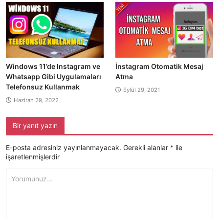
Windows 11’de Instagram ve
İnstagram Otomatik Mesaj
Whatsapp Gibi Uygulamaları
Atma
Telefonsuz Kullanmak
Eylül 29, 2021
Haziran 29, 2022
Bir yanıt yazın
E-posta adresiniz yayınlanmayacak.
Gerekli alanlar
*
ile
işaretlenmişlerdir