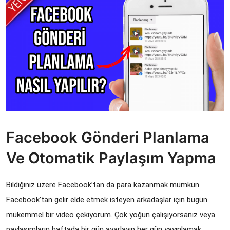
Facebook Gönderi Planlama
Ve Otomatik Paylaşım Yapma
Bildiğiniz üzere Facebook’tan da para kazanmak mümkün. 
Facebook’tan gelir elde etmek isteyen arkadaşlar için bugün 
mükemmel bir video çekiyorum. Çok yoğun çalışıyorsanız veya 
paylaşımların haftada bir gün ayarlayıp her gün yayınlamak 