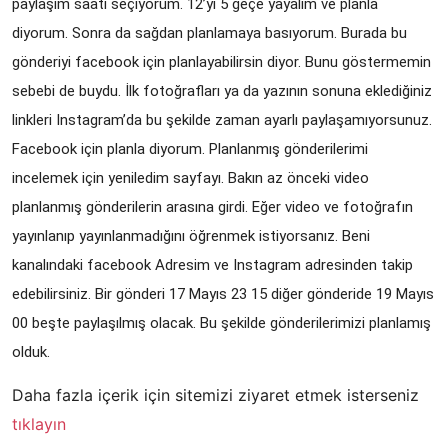
paylaşım saati seçiyorum. 12’yi 5 geçe yayalım ve planla 
diyorum. Sonra da sağdan planlamaya basıyorum. Burada bu 
gönderiyi facebook için planlayabilirsin diyor. Bunu göstermemin 
sebebi de buydu. İlk fotoğrafları ya da yazının sonuna eklediğiniz 
linkleri Instagram’da bu şekilde zaman ayarlı paylaşamıyorsunuz. 
Facebook için planla diyorum. Planlanmış gönderilerimi 
incelemek için yeniledim sayfayı. Bakın az önceki video 
planlanmış gönderilerin arasına girdi. Eğer video ve fotoğrafın 
yayınlanıp yayınlanmadığını öğrenmek istiyorsanız. Beni 
kanalındaki facebook Adresim ve Instagram adresinden takip 
edebilirsiniz. Bir gönderi 17 Mayıs 23 15 diğer gönderide 19 Mayıs 
00 beşte paylaşılmış olacak. Bu şekilde gönderilerimizi planlamış 
olduk.
Daha fazla içerik için sitemizi ziyaret etmek isterseniz
tıklayın