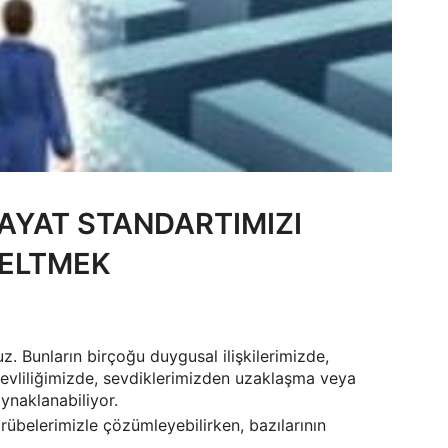
HAYAT STANDARTIMIZI
ELTMEK
. Bunların birçoğu duygusal ilişkilerimizde,
 evliliğimizde, sevdiklerimizden uzaklaşma veya
ynaklanabiliyor.
crübelerimizle çözümleyebilirken, bazılarının