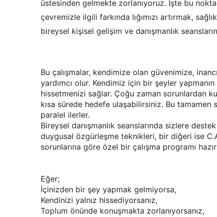
üstesinden gelmekte zorlanıyoruz. İşte bu nokt
çevremizle ilgili farkında lığımızı artırmak, sağlık
bireysel kişisel gelişim ve danışmanlık seansların
Bu çalışmalar, kendimize olan güvenimize, inan
yardımcı olur. Kendimiz için bir şeyler yapmanın 
hissetmenizi sağlar. Çoğu zaman sorunlardan k
kısa sürede hedefe ulaşabilirsiniz. Bu tamamen si
paralel ilerler.
Bireysel danışmanlık seanslarında sizlere destek o
duygusal özgürleşme teknikleri, bir diğeri ise C.A
sorunlarına göre özel bir çalışma programı hazırl
Eğer;
İçinizden bir şey yapmak gelmiyorsa,
Kendinizi yalnız hissediyorsanız,
Toplum önünde konuşmakta zorlanıyorsanız,