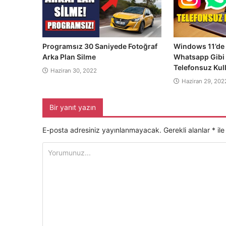
Programsız 30 Saniyede Fotoğraf
Windows 11’de 
Arka Plan Silme
Whatsapp Gibi
Telefonsuz Ku
Haziran 30, 2022
Haziran 29, 202
Bir yanıt yazın
E-posta adresiniz yayınlanmayacak.
Gerekli alanlar
*
ile