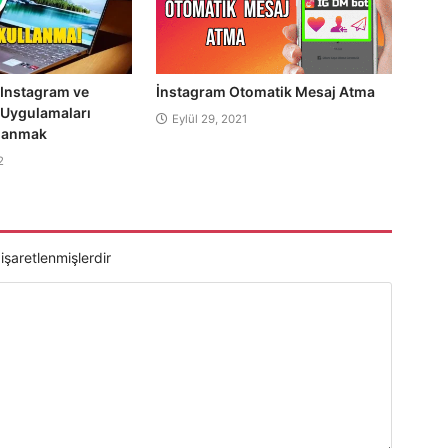
Instagram ve
İnstagram Otomatik Mesaj Atma
 Uygulamaları
Eylül 29, 2021
llanmak
2
 işaretlenmişlerdir