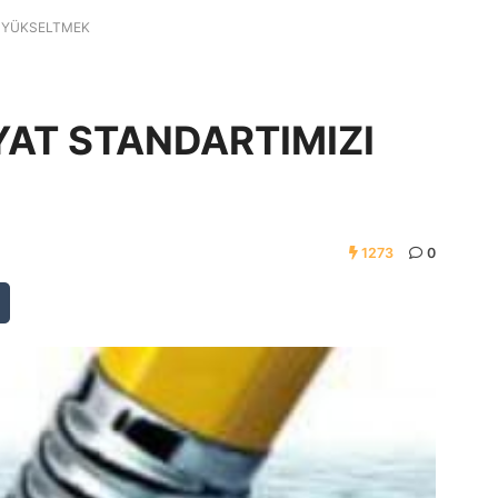
I YÜKSELTMEK
AYAT STANDARTIMIZI
1273
0