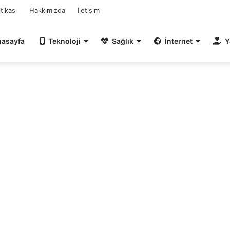
itikası
Hakkımızda
İletişim
nasayfa
Teknoloji
Sağlık
İnternet
Y