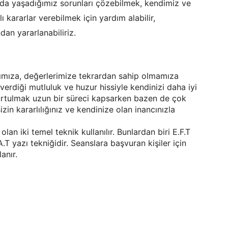
ada yaşadığımız sorunları çözebilmek, kendimiz ve
lı kararlar verebilmek için yardım alabilir,
dan yararlanabiliriz.
cımıza, değerlerimize tekrardan sahip olmamıza
verdiği mutluluk ve huzur hissiyle kendinizi daha iyi
urtulmak uzun bir süreci kapsarken bazen de çok
zin kararlılığınız ve kendinize olan inancınızla
lan iki temel teknik kullanılır. Bunlardan biri E.F.T
.T yazı tekniğidir. Seanslara başvuran kişiler için
anır.