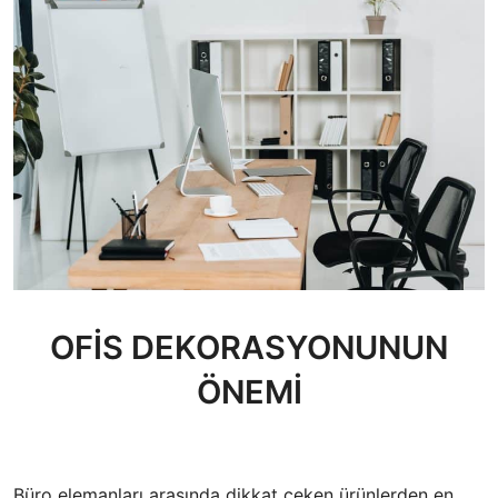
OFİS DEKORASYONUNUN
ÖNEMİ
Büro elemanları arasında dikkat çeken ürünlerden en