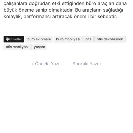
çalışanlara doğrudan etki ettiğinden büro araçları daha
büyük öneme sahip olmaktadır. Bu araçların sağladığı
kolaylık, performansı artıracak önemli bir sebeptir.
büro ekipmanı
büro mobilyası
ofis
ofis dekorasyon
Etiketler
ofis mobilyası
yaşam
Yazı
« Önceki Yazı
Sonraki Yazı »
gezinmesi