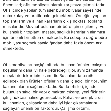
önemlileri; ofis mobilyası olarak karşımıza çıkmaktadır.
Ofis içinde yapılan tüm işler bu mobilyalar sayesinde
daha kolay ve pratik hale gelmektedir. Örneğin; yapılan
toplantıların ve alınan kararların çıkış noktası toplantı
masalarıdır. Mevcut bulunan bir büro için seçilen iyi ve
kullanışlı bir toplantı masası, sağlıklı kararların alınması
için önemli bir etken olmaktadır. Bu sebeple doğru büro
mobilyası seçmek sanıldığından daha fazla önem arz
etmektedir.
Ofis mobilyaları başlığı altında bulunan ürünler; çalışma
koşullarını daha iyi hale getireceği gibi, aynı zamanda
da şık bir dekor için elzemdir. Bu anlamda tercih
edilecek olan ürünler, ofislerin daha iç açıcı bir görünüm
kazanmalarını sağlamaktadır. Bu da ofisleri, içinde
bulunulan sıkıcı bir yapı olmaktan çıkarıp, yeni fikirlerin
çıkış noktası haline getirecektir. Rahat ve enerjik ürün
kullanımları, çalışanların daha iyi işler çıkarmalarını
sağlayan önemli bir faktördür. Çalışma ortamı,