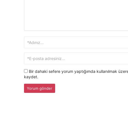
Bir dahaki sefere yorum yaptığımda kullanılmak üzere
kaydet.