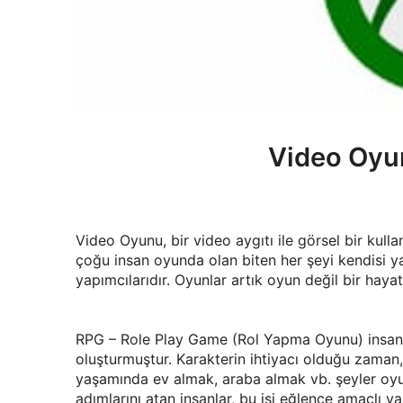
Video Oyun
Video Oyunu, bir video aygıtı ile görsel bir kul
çoğu insan oyunda olan biten her şeyi kendisi ya
yapımcılarıdır. Oyunlar artık oyun değil bir hayat 
RPG – Role Play Game (Rol Yapma Oyunu) insanla
oluşturmuştur. Karakterin ihtiyacı olduğu zaman, 
yaşamında ev almak, araba almak vb. şeyler oyu
adımlarını atan insanlar, bu işi eğlence amaçlı