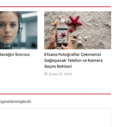
leceğin Sınırsız
Efsane Fotoğraflar Çekmenizi
Sağlayacak Telefon ve Kamera
Seçim Rehberi
Şubat 25, 2024
 işaretlenmişlerdir