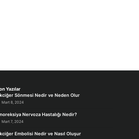
on Yazılar
kciğer Sönmesi Nedir ve Neden Olur
Mart 8, 2024
noreksiya Nervoza Hastalığı Nedir?
Mart 7, 2024
kciğer Embolisi Nedir ve Nasıl Oluşur