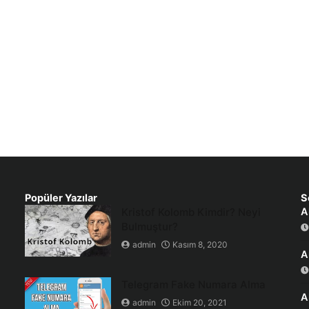
Popüler Yazılar
S
Kristof Kolomb Kimdir? Neyi
A
Bulmuştur?
admin
Kasım 8, 2020
A
Telegram Fake Numara Alma
A
admin
Ekim 20, 2021