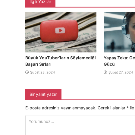
İlgili Yazılar
Büyük YouTuber’ların Söylemediği
Yapay Zeka: Ge
Başarı Sırları
Gücü
Şubat 28, 2024
Şubat 27, 2024
Bir yanıt yazın
E-posta adresiniz yayınlanmayacak.
Gerekli alanlar
*
ile