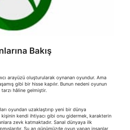
larına Bakış
lanıcı arayüzü oluşturularak oynanan oyundur. Ama
şamış gibi bir hisse kapılır. Bunun nedeni oyunun
tarzı hâline gelmiştir.
rı oyundan uzaklaştırıp yeni bir dünya
kişinin kendi ihtiyacı gibi onu gidermek, karakterin
nlara zevk katmaktadır. Sanal dünyaya ilk
 yapmışlardır. Şu an günümüzde oyun yapan insanlar