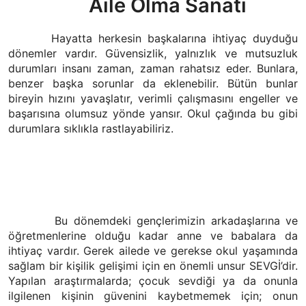
Aile Olma Sanatı
Hayatta herkesin başkalarına ihtiyaç duyduğu
dönemler vardır. Güvensizlik, yalnızlık ve mutsuzluk
durumları insanı zaman, zaman rahatsız eder. Bunlara,
benzer başka sorunlar da eklenebilir. Bütün bunlar
bireyin hızını yavaşlatır, verimli çalışmasını engeller ve
başarısına olumsuz yönde yansır. Okul çağında bu gibi
durumlara sıklıkla rastlayabiliriz.
Bu dönemdeki gençlerimizin arkadaşlarına ve
öğretmenlerine olduğu kadar anne ve babalara da
ihtiyaç vardır. Gerek ailede ve gerekse okul yaşamında
sağlam bir kişilik gelişimi için en önemli unsur SEVGİ’dir.
Yapılan araştırmalarda; çocuk sevdiği ya da onunla
ilgilenen kişinin güvenini kaybetmemek için; onun