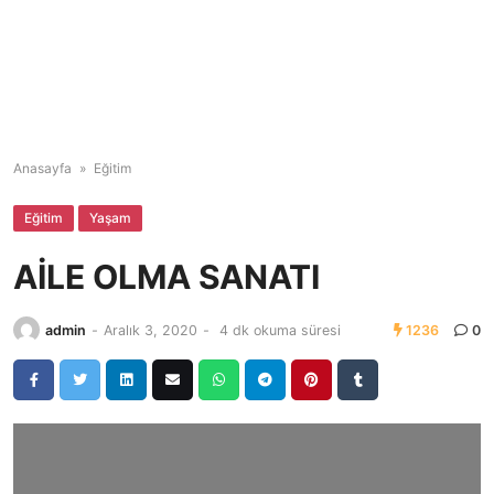
Anasayfa
»
Eğitim
Eğitim
Yaşam
AİLE OLMA SANATI
admin
-
Aralık 3, 2020
-
4 dk okuma süresi
1236
0