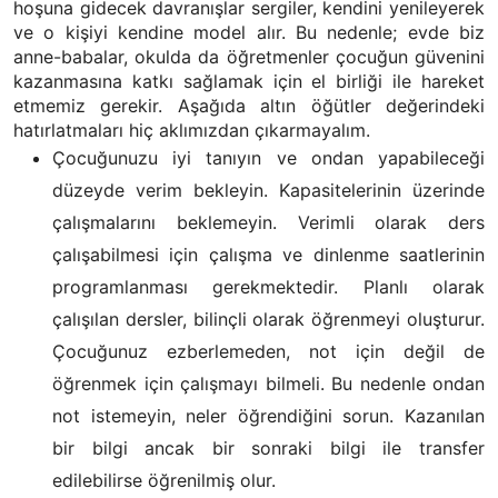
hoşuna gidecek davranışlar sergiler, kendini yenileyerek
ve o kişiyi kendine model alır. Bu nedenle; evde biz
anne-babalar, okulda da öğretmenler çocuğun güvenini
kazanmasına katkı sağlamak için el birliği ile hareket
etmemiz gerekir. Aşağıda altın öğütler değerindeki
hatırlatmaları hiç aklımızdan çıkarmayalım.
Çocuğunuzu iyi tanıyın ve ondan yapabileceği
düzeyde verim bekleyin. Kapasitelerinin üzerinde
çalışmalarını beklemeyin. Verimli olarak ders
çalışabilmesi için çalışma ve dinlenme saatlerinin
programlanması gerekmektedir. Planlı olarak
çalışılan dersler, bilinçli olarak öğrenmeyi oluşturur.
Çocuğunuz ezberlemeden, not için değil de
öğrenmek için çalışmayı bilmeli. Bu nedenle ondan
not istemeyin, neler öğrendiğini sorun. Kazanılan
bir bilgi ancak bir sonraki bilgi ile transfer
edilebilirse öğrenilmiş olur.