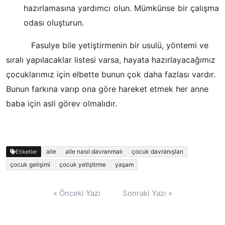
hazırlamasına yardımcı olun. Mümkünse bir çalışma
odası oluşturun.
Fasulye bile yetiştirmenin bir usulü, yöntemi ve
sıralı yapılacaklar listesi varsa, hayata hazırlayacağımız
çocuklarımız için elbette bunun çok daha fazlası vardır.
Bunun farkına varıp ona göre hareket etmek her anne
baba için asli görev olmalıdır.
aile
aile nasıl davranmalı
çocuk davranışları
Etiketler
çocuk gelişimi
çocuk yetiştirme
yaşam
Yazı
« Önceki Yazı
Sonraki Yazı »
gezinmesi