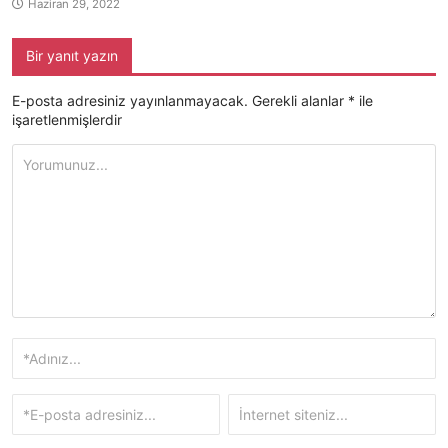
Haziran 29, 2022
Bir yanıt yazın
E-posta adresiniz yayınlanmayacak.
Gerekli alanlar
*
ile
işaretlenmişlerdir