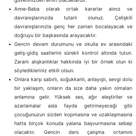
güveninizden emin olacaklardır.
Anne-Baba olarak ortak kararlar alınız ve
davranışlarınızda tutarlı olunuz. Çelişkili
davranışlarınızla genç her zaman bocalayacak ve
doğruyu bir başkasında arayacaktır.
Gencin devam durumunu ve okulla ev arasındaki
geliş-gidiş saatlerini sürekli kontrol altında tutun.
Zararlı alışkanlıklar hakkında iyi bir örnek olun ki
söyledikleriniz etkili olsun.
Onlara karşı sabırlı, soğukkanlı, anlayışlı, sevgi dolu
bir yaklaşım, onların da size daha yakın olmaları
anlamına gelir. Yüksek ses, ağır eleştiriler ve
azarlamalar asla fayda getirmeyeceği gibi
çocuğunuzun sizden kopmasına ve uzaklaşmasına
hatta birçok konuda yalana başvurmasına sebep
olacaktır. Gencin ders çalışma ortamını