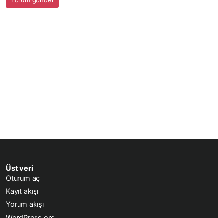
Üst veri
Oturum aç
Kayıt akışı
Yorum akışı
WordPress.org