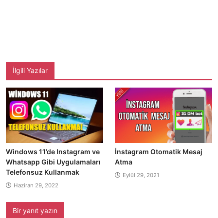
İlgili Yazılar
Windows 11’de Instagram ve
İnstagram Otomatik Mesaj
Whatsapp Gibi Uygulamaları
Atma
Telefonsuz Kullanmak
Eylül 29, 2021
Haziran 29, 2022
Bir yanıt yazın