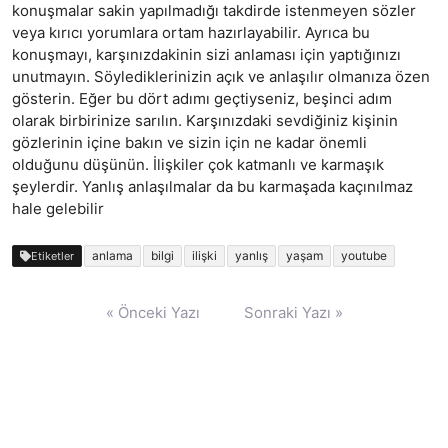
konuşmalar sakin yapılmadığı takdirde istenmeyen sözler 
veya kırıcı yorumlara ortam hazırlayabilir. Ayrıca bu 
konuşmayı, karşınızdakinin sizi anlaması için yaptığınızı 
unutmayın. Söylediklerinizin açık ve anlaşılır olmanıza özen 
gösterin. Eğer bu dört adımı geçtiyseniz, beşinci adım 
olarak birbirinize sarılın. Karşınızdaki sevdiğiniz kişinin 
gözlerinin içine bakın ve sizin için ne kadar önemli 
olduğunu düşünün. İlişkiler çok katmanlı ve karmaşık 
şeylerdir. Yanlış anlaşılmalar da bu karmaşada kaçınılmaz 
hale gelebilir
anlama
bilgi
ilişki
yanlış
yaşam
youtube
Etiketler
Yazı
« Önceki Yazı
Sonraki Yazı »
gezinmesi