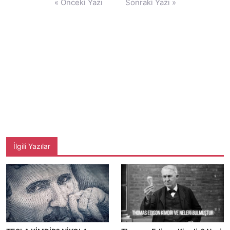
« Önceki Yazı
Sonraki Yazı »
gezinmesi
İlgili Yazılar