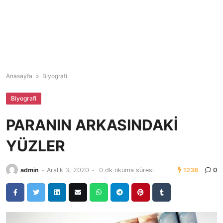
Anasayfa
»
Biyografi
Biyografi
PARANIN ARKASINDAKİ
YÜZLER
admin
-
Aralık 3, 2020
-
0 dk okuma süresi
1238
0