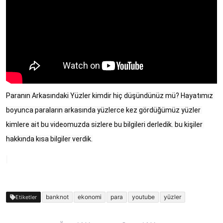
Paranın Arkasındaki Yüzler kimdir hiç düşündünüz mü? Hayatımız 
boyunca paraların arkasında yüzlerce kez gördüğümüz yüzler 
kimlere ait bu videomuzda sizlere bu bilgileri derledik. bu kişiler 
hakkında kısa bilgiler verdik.
banknot
ekonomi
para
youtube
yüzler
Etiketler
Yazı