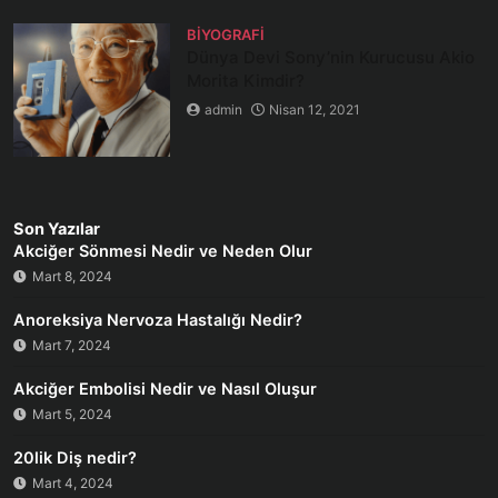
BIYOGRAFI
Dünya Devi Sony’nin Kurucusu Akio
Morita Kimdir?
admin
Nisan 12, 2021
Son Yazılar
Akciğer Sönmesi Nedir ve Neden Olur
Mart 8, 2024
Anoreksiya Nervoza Hastalığı Nedir?
Mart 7, 2024
Akciğer Embolisi Nedir ve Nasıl Oluşur
Mart 5, 2024
20lik Diş nedir?
Mart 4, 2024