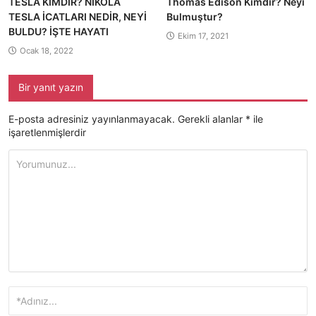
TESLA KİMDİR? NİKOLA
Thomas Edison Kimdir? Neyi
TESLA İCATLARI NEDİR, NEYİ
Bulmuştur?
BULDU? İŞTE HAYATI
Ekim 17, 2021
Ocak 18, 2022
Bir yanıt yazın
E-posta adresiniz yayınlanmayacak.
Gerekli alanlar
*
ile
işaretlenmişlerdir