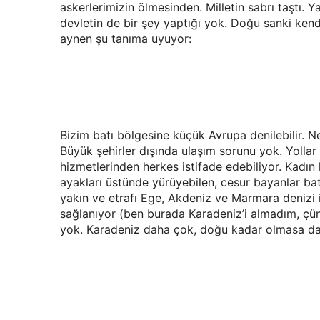
askerlerimizin ölmesinden. Milletin sabrı taştı. Y
devletin de bir şey yaptığı yok. Doğu sanki kend
aynen şu tanıma uyuyor:
Bizim batı bölgesine küçük Avrupa denilebilir. N
Büyük şehirler dışında ulaşım sorunu yok. Yollar
hizmetlerinden herkes istifade edebiliyor. Kadın 
ayakları üstünde yürüyebilen, cesur bayanlar batı
yakın ve etrafı Ege, Akdeniz ve Marmara denizi ile
sağlanıyor (ben burada Karadeniz’i almadım, çü
yok. Karadeniz daha çok, doğu kadar olmasa da