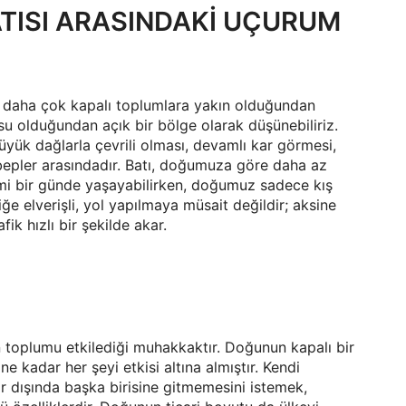
TISI ARASINDAKİ UÇURUM
, daha çok kapalı toplumlara yakın olduğundan
usu olduğundan açık bir bölge olarak düşünebiliriz.
ük dağlarla çevrili olması, devamlı kar görmesi,
bepler arasındadır. Batı, doğumuza göre daha az
simi bir günde yaşayabilirken, doğumuz sadece kış
ğe elverişli, yol yapılmaya müsait değildir; aksine
k hızlı bir şekilde akar.
 toplumu etkilediği muhakkaktır. Doğunun kapalı bir
ne kadar her şeyi etkisi altına almıştır. Kendi
ar dışında başka birisine gitmemesini istemek,