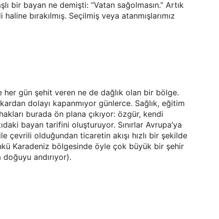
aşlı bir bayan ne demişti: “Vatan sağolmasın.” Artık
i haline bırakılmış. Seçilmiş veya atanmışlarımız
e her gün şehit veren ne de dağlık olan bir bölge.
 kardan dolayı kapanmıyor günlerce. Sağlık, eğitim
hakları burada ön plana çıkıyor: özgür, kendi
daki bayan tarifini oluşturuyor. Sınırlar Avrupa’ya
 çevrili olduğundan ticaretin akışı hızlı bir şekilde
nkü Karadeniz bölgesinde öyle çok büyük bir şehir
 doğuyu andırıyor).