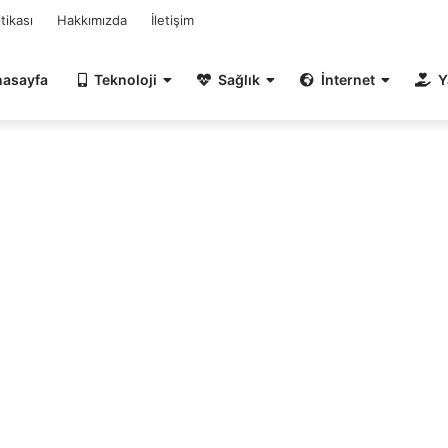
itikası
Hakkımızda
İletişim
nasayfa
Teknoloji
Sağlık
İnternet
Y