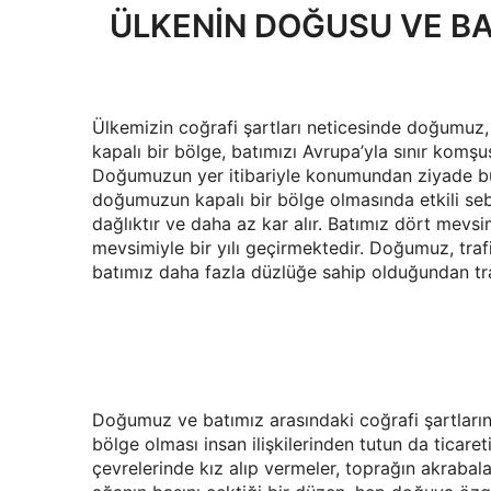
ÜLKENİN DOĞUSU VE BA
Ülkemizin coğrafi şartları neticesinde doğumuz
kapalı bir bölge, batımızı Avrupa’yla sınır komş
Doğumuzun yer itibariyle konumundan ziyade büy
doğumuzun kapalı bir bölge olmasında etkili se
dağlıktır ve daha az kar alır. Batımız dört mev
mevsimiyle bir yılı geçirmektedir. Doğumuz, trafi
batımız daha fazla düzlüğe sahip olduğundan trafi
Doğumuz ve batımız arasındaki coğrafi şartların
bölge olması insan ilişkilerinden tutun da ticareti
çevrelerinde kız alıp vermeler, toprağın akrabal