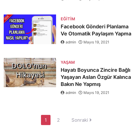
EĞITIM
Facebook Gönderi Planlama
Ve Otomatik Paylaşım Yapma
admin
Mayıs 19, 2021
YAŞAM
Hayatı Boyunca Zincire Bağlı
Yaşayan Aslan Özgür Kalınca
Bakın Ne Yapmış
admin
Mayıs 19, 2021
Yazı
1
2
Sonraki
sayfalaması