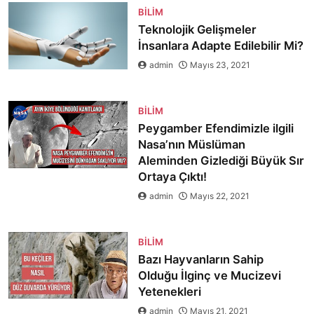
BILIM
Teknolojik Gelişmeler
İnsanlara Adapte Edilebilir Mi?
admin
Mayıs 23, 2021
BILIM
Peygamber Efendimizle ilgili
Nasa’nın Müslüman
Aleminden Gizlediği Büyük Sır
Ortaya Çıktı!
admin
Mayıs 22, 2021
BILIM
Bazı Hayvanların Sahip
Olduğu İlginç ve Mucizevi
Yetenekleri
admin
Mayıs 21, 2021